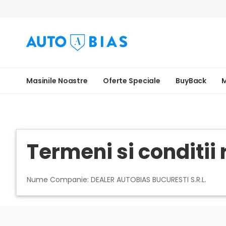
Masinile Noastre
Oferte Speciale
BuyBack
M
Termeni si conditii
Nume Companie: DEALER AUTOBIAS BUCURESTI S.R.L.