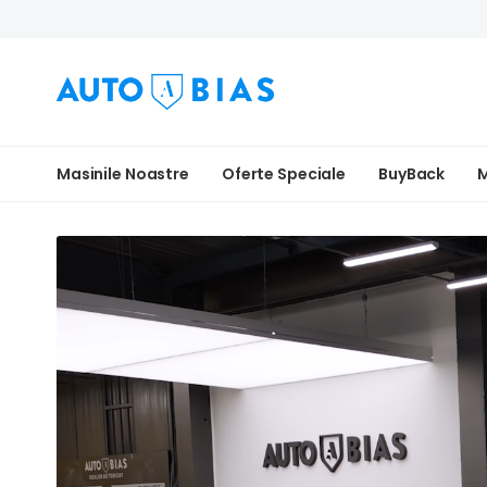
Masinile Noastre
Oferte Speciale
BuyBack
M