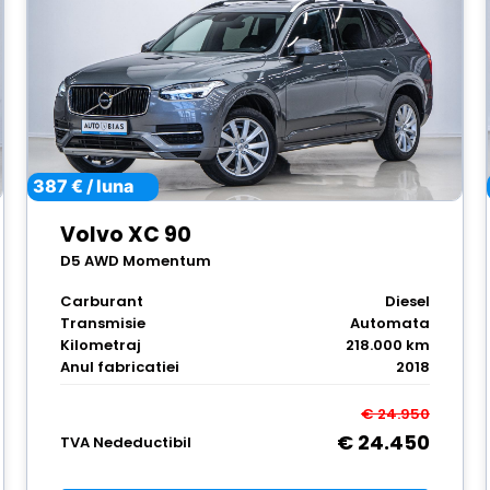
387 € / luna
Volvo XC 90
D5 AWD Momentum
Carburant
Diesel
Transmisie
Automata
Kilometraj
218.000 km
Anul fabricatiei
2018
€ 24.950
€ 24.450
TVA Nedeductibil