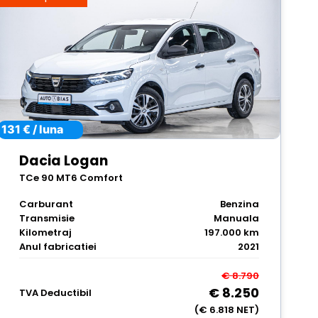
131 € / luna
Dacia Logan
TCe 90 MT6 Comfort
Carburant
Benzina
Transmisie
Manuala
Kilometraj
197.000 km
Anul fabricatiei
2021
€ 8.790
€ 8.250
TVA Deductibil
(€ 6.818 NET)