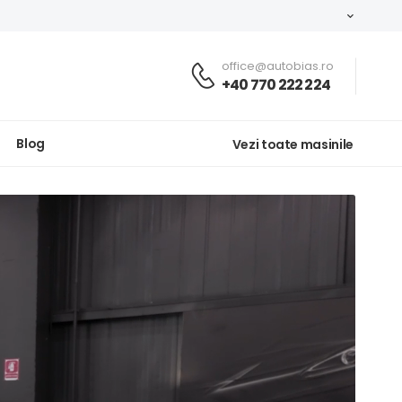
office@autobias.ro
+40 770 222 224
Blog
Vezi toate masinile