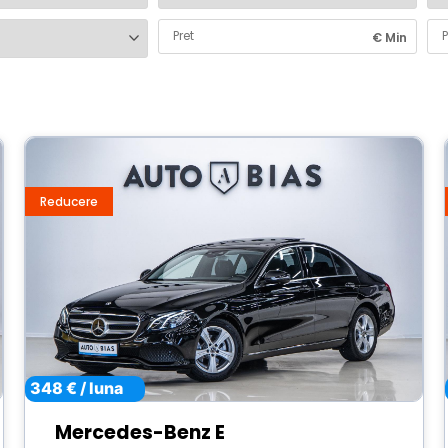
Reducere
348 € / luna
Mercedes-Benz E