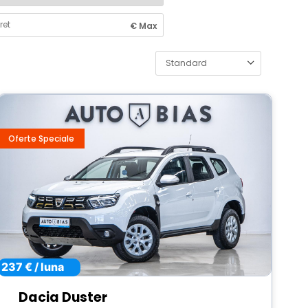
Oferte Speciale
237 € / luna
Dacia Duster