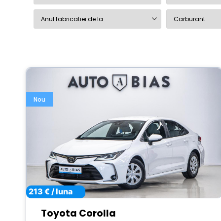
Nou
213 € / luna
Toyota Corolla