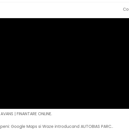
Co
 AVANS | FINANTARE ONLINE.
Otopeni: Google Maps si Waze introducand AUTOBIAS PARC..