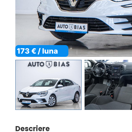
173 € / luna
Descriere