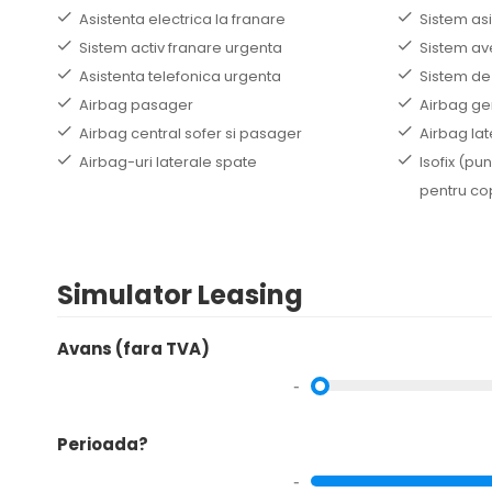
Asistenta electrica la franare
Sistem as
Sistem activ franare urgenta
Sistem av
Asistenta telefonica urgenta
Sistem de
Airbag pasager
Airbag ge
Airbag central sofer si pasager
Airbag lat
Airbag-uri laterale spate
Isofix (pu
pentru cop
Simulator Leasing
Avans (fara TVA)
-
Perioada?
-