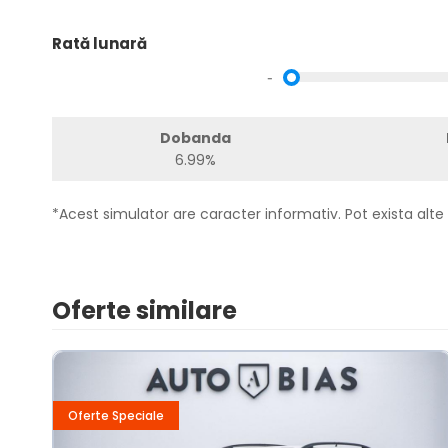
Rată lunară
-
Dobanda
6.99%
*Acest simulator are caracter informativ. Pot exista alte 
Oferte similare
Oferte Speciale