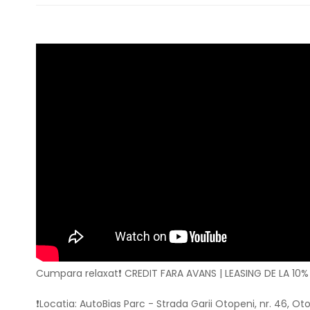
Cumpara relaxat❗ CREDIT FARA AVANS | LEASING DE LA 10%
❗Locatia: AutoBias Parc - Strada Garii Otopeni, nr. 46, 