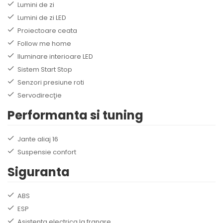
Lumini de zi
Lumini de zi LED
Proiectoare ceata
Follow me home
Iluminare interioare LED
Sistem Start Stop
Senzori presiune roti
Servodirecţie
Performanta si tuning
Jante aliaj 16
Suspensie confort
Siguranta
ABS
ESP
Asistenta electrica la franare