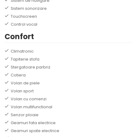
Sistem de navigare
Sistem sonorizare
Touchscreen
Control vocal
Confort
Climatronic
Tapiterie stofa
Stergatoare parbriz
Cotiera
Volan de piele
Volan sport
Volan cu comenzi
Volan multifunctional
Senzor ploaie
Geamuri fata electrice
Geamuri spate electrice