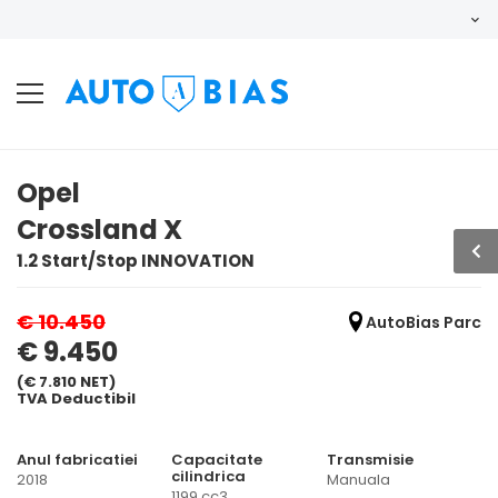
Opel
Crossland X
1.2 Start/Stop INNOVATION
€ 10.450
AutoBias Parc
€ 9.450
(€ 7.810 NET)
TVA Deductibil
Anul fabricatiei
Capacitate
Transmisie
cilindrica
2018
Manuala
1199 cc3