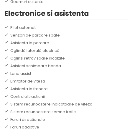
Geamuri cu tenta
Electronice si asistenta
Pilot automat
Senzori de parcare spate
Asistenta la parcare
Oglindă laterală electrică
Oglinzi retrovizoare incalzite
Asistent schimbare banda
Lane assist
Limitator de viteza
Asistenta la franare
Controlul tractiunii
Sistem recunoastere indicatoare de viteza
Sistem recunoastere semne trafic
Faruri directionale
Faruri adaptive