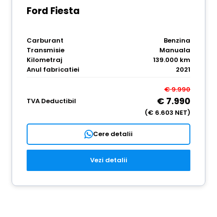
Ford Fiesta
Carburant
Benzina
Transmisie
Manuala
Kilometraj
139.000 km
Anul fabricatiei
2021
€ 9.990
€ 7.990
TVA Deductibil
(€ 6.603 NET)
Cere detalii
Vezi detalii