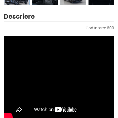
Descriere
Cod Intern: 609