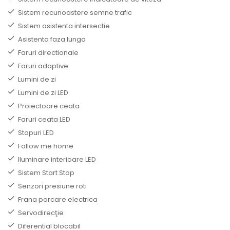
Sistem recunoastere semne trafic
Sistem asistenta intersectie
Asistenta faza lunga
Faruri directionale
Faruri adaptive
Lumini de zi
Lumini de zi LED
Proiectoare ceata
Faruri ceata LED
Stopuri LED
Follow me home
Iluminare interioare LED
Sistem Start Stop
Senzori presiune roti
Frana parcare electrica
Servodirecţie
Diferential blocabil