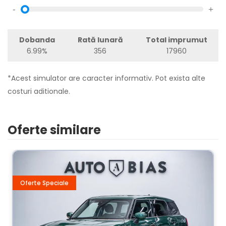
-
+
Dobanda
Rată lunară
Total imprumut
6.99%
356
17960
*Acest simulator are caracter informativ. Pot exista alte
costuri aditionale.
Oferte similare
Oferte Speciale