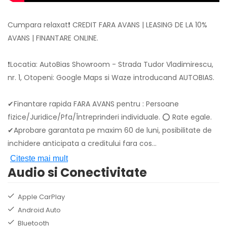
Cumpara relaxat❗ CREDIT FARA AVANS | LEASING DE LA 10%
AVANS | FINANTARE ONLINE.
❗Locatia: AutoBias Showroom - Strada Tudor Vladimirescu,
nr. 1, Otopeni: Google Maps si Waze introducand AUTOBIAS.
✔Finantare rapida FARA AVANS pentru : Persoane
fizice/Juridice/Pfa/Întreprinderi individuale. ⭕ Rate egale.
✔Aprobare garantata pe maxim 60 de luni, posibilitate de
inchidere anticipata a creditului fara cos
...
Citeste mai mult
Audio si Conectivitate
Apple CarPlay
Android Auto
Bluetooth