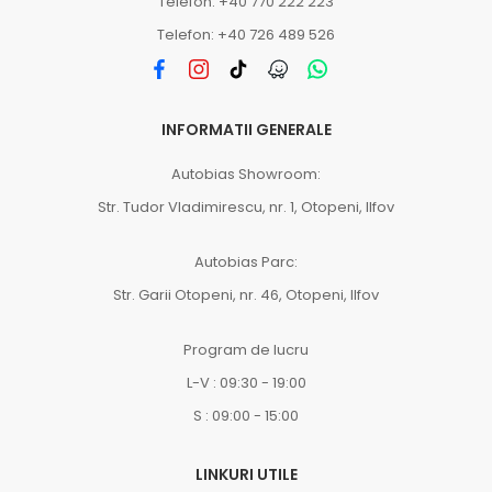
Telefon: +40 770 222 223
Telefon: +40 726 489 526
INFORMATII GENERALE
Autobias Showroom:
Str. Tudor Vladimirescu, nr. 1, Otopeni, Ilfov
Autobias Parc:
Str. Garii Otopeni, nr. 46, Otopeni, Ilfov
Program de lucru
L-V : 09:30 - 19:00
S : 09:00 - 15:00
LINKURI UTILE