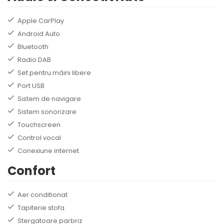
Apple CarPlay
Android Auto
Bluetooth
Radio DAB
Set pentru mâini libere
Port USB
Sistem de navigare
Sistem sonorizare
Touchscreen
Control vocal
Conexiune internet
Confort
Aer conditionat
Tapiterie stofa
Stergatoare parbriz