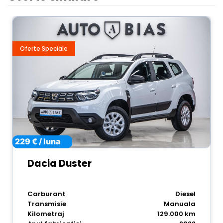
Oferte Speciale
229 € / luna
Dacia Duster
Carburant
Diesel
Transmisie
Manuala
Kilometraj
129.000 km