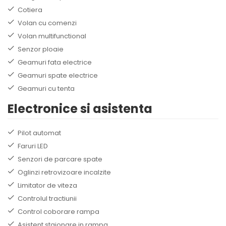
Cotiera
Volan cu comenzi
Volan multifunctional
Senzor ploaie
Geamuri fata electrice
Geamuri spate electrice
Geamuri cu tenta
Electronice si asistenta
Pilot automat
Faruri LED
Senzori de parcare spate
Oglinzi retrovizoare incalzite
Limitator de viteza
Controlul tractiunii
Control coborare rampa
Asistent staionare in rampa