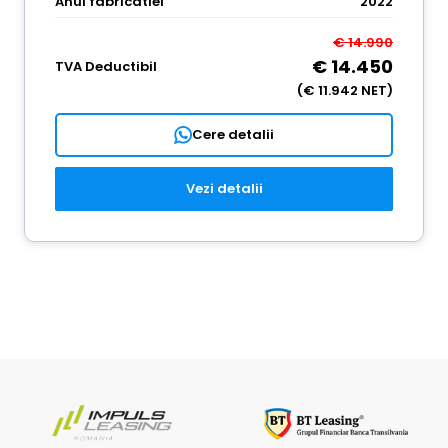
Anul fabricatiei
2022
€ 14.990
€ 14.450
TVA Deductibil
(€ 11.942 NET)
Cere detalii
Vezi detalii