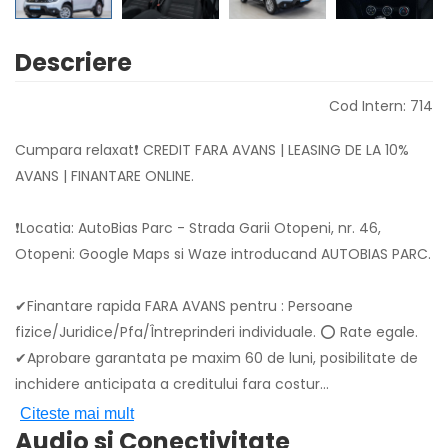
Descriere
Cod Intern: 714
Cumpara relaxat❗ CREDIT FARA AVANS | LEASING DE LA 10%
AVANS | FINANTARE ONLINE.
❗Locatia: AutoBias Parc - Strada Garii Otopeni, nr. 46,
Otopeni: Google Maps si Waze introducand AUTOBIAS PARC.
✔Finantare rapida FARA AVANS pentru : Persoane
fizice/Juridice/Pfa/Întreprinderi individuale. ⭕ Rate egale.
✔Aprobare garantata pe maxim 60 de luni, posibilitate de
inchidere anticipata a creditului fara costur
...
Citeste mai mult
Audio si Conectivitate