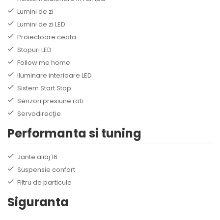
Lumini de zi
Lumini de zi LED
Proiectoare ceata
Stopuri LED
Follow me home
Iluminare interioare LED
Sistem Start Stop
Senzori presiune roti
Servodirecţie
Performanta si tuning
Jante aliaj 16
Suspensie confort
Filtru de particule
Siguranta