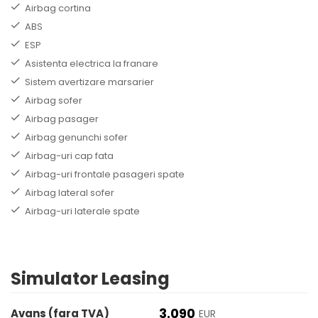
Airbag cortina
ABS
ESP
Asistenta electrica la franare
Sistem avertizare marsarier
Airbag sofer
Airbag pasager
Airbag genunchi sofer
Airbag-uri cap fata
Airbag-uri frontale pasageri spate
Airbag lateral sofer
Airbag-uri laterale spate
Simulator Leasing
3.090
Avans (fara TVA)
EUR