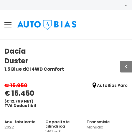
Dacia
Duster
1.5 Blue dCi 4WD Comfort
€ 15.950
AutoBias Parc
€ 15.450
(€ 12.769 NET)
TVA Deductibil
Anul fabricatiei
Capacitate
Transmisie
cilindrica
2022
Manuala
1461 cc3