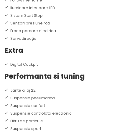
Follow me home
Iluminare interioare LED
Sistem Start Stop
Senzori presiune roti
Frana parcare electrica
Servodirecţie
Extra
Digital Cockpit
Performanta si tuning
Jante aliaj 22
Suspensie pneumatica
Suspensie confort
Suspensie controlata electronic
Filtru de particule
Suspensie sport