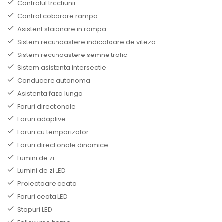
Controlul tractiunii
Control coborare rampa
Asistent staionare in rampa
Sistem recunoastere indicatoare de viteza
Sistem recunoastere semne trafic
Sistem asistenta intersectie
Conducere autonoma
Asistenta faza lunga
Faruri directionale
Faruri adaptive
Faruri cu temporizator
Faruri directionale dinamice
Lumini de zi
Lumini de zi LED
Proiectoare ceata
Faruri ceata LED
Stopuri LED