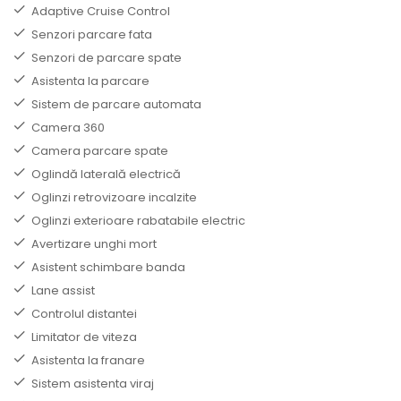
Adaptive Cruise Control
Senzori parcare fata
Senzori de parcare spate
Asistenta la parcare
Sistem de parcare automata
Camera 360
Camera parcare spate
Oglindă laterală electrică
Oglinzi retrovizoare incalzite
Oglinzi exterioare rabatabile electric
Avertizare unghi mort
Asistent schimbare banda
Lane assist
Controlul distantei
Limitator de viteza
Asistenta la franare
Sistem asistenta viraj