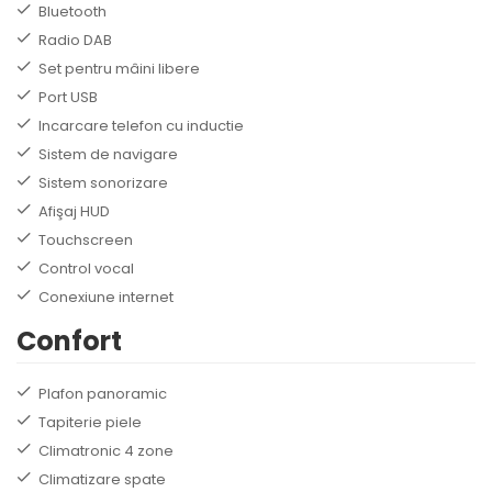
Bluetooth
Radio DAB
Set pentru mâini libere
Port USB
Incarcare telefon cu inductie
Sistem de navigare
Sistem sonorizare
Afişaj HUD
Touchscreen
Control vocal
Conexiune internet
Confort
Plafon panoramic
Tapiterie piele
Climatronic 4 zone
Climatizare spate