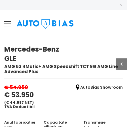
Mercedes-Benz
GLE
AMG 53 4Matic+ AMG Speedshift TCT 9G AMG Line
Advanced Plus
€ 54.950
AutoBias Showroom
€ 53.950
(€ 44.587 NET)
TVA Deductibil
Anul fabricatiei
Capacitate
Transmisie
cilindrica