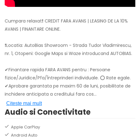
Cumpara relaxat❗ CREDIT FARA AVANS | LEASING DE LA 10%
AVANS | FINANTARE ONLINE.
❗Locatia: AutoBias Showroom - Strada Tudor Vladimirescu,
nr. 1, Otopeni: Google Maps si Waze introducand AUTOBIAS.
✔Finantare rapida FARA AVANS pentru : Persoane
fizice/Juridice/Pfa/Întreprinderi individuale. ⭕ Rate egale.
✔Aprobare garantata pe maxim 60 de luni, posibilitate de
inchidere anticipata a creditului fara cos
...
Citeste mai mult
Audio si Conectivitate
Apple CarPlay
Android Auto