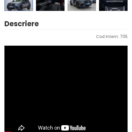
Descriere
Cod Intern: 705