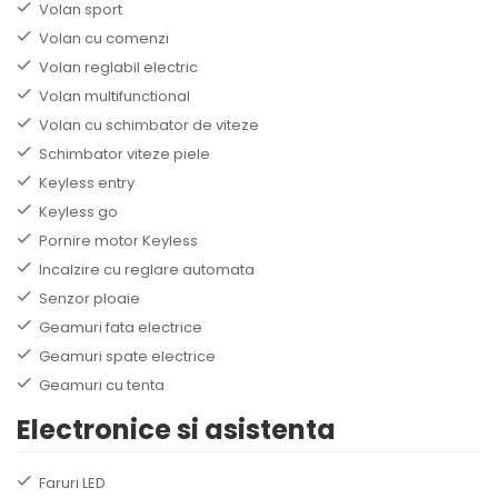
Volan sport
Volan cu comenzi
Volan reglabil electric
Volan multifunctional
Volan cu schimbator de viteze
Schimbator viteze piele
Keyless entry
Keyless go
Pornire motor Keyless
Incalzire cu reglare automata
Senzor ploaie
Geamuri fata electrice
Geamuri spate electrice
Geamuri cu tenta
Electronice si asistenta
Faruri LED