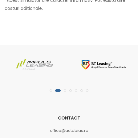
*Acest simulator are caracter informativ. Pot exista alte
costuri aditionale.
CONTACT
office@autobias.ro