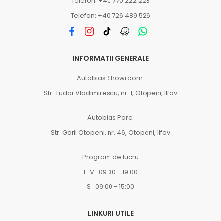
Telefon: +40 770 222 223
Telefon: +40 726 489 526
INFORMATII GENERALE
Autobias Showroom:
Str. Tudor Vladimirescu, nr. 1, Otopeni, Ilfov
Autobias Parc:
Str. Garii Otopeni, nr. 46, Otopeni, Ilfov
Program de lucru
L-V : 09:30 - 19:00
S : 09:00 - 15:00
LINKURI UTILE