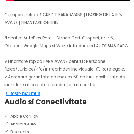
Cumpara relaxat❗ CREDIT FARA AVANS | LEASING DE LA 15%
AVANS | FINANTARE ONLINE.
❗Locatia: AutoBias Parc - Strada Garii Otopeni, nr. 46,
Otopeni: Google Maps si Waze introducand AUTOBIAS PARC.
✔Finantare rapida FARA AVANS pentru : Persoane
fizice/Juridice/Pfa/Întreprinderi individuale. ⭕ Rate egale.
✔Aprobare garantata pe maxim 60 de luni, posibilitate de
inchidere anticipata a creditului fara costur
...
Citeste mai mult
Audio si Conectivitate
Apple CarPlay
Android Auto
Bluetooth