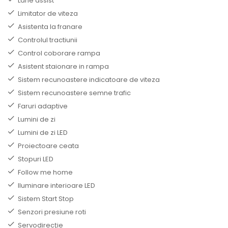
Lane assist
Limitator de viteza
Asistenta la franare
Controlul tractiunii
Control coborare rampa
Asistent staionare in rampa
Sistem recunoastere indicatoare de viteza
Sistem recunoastere semne trafic
Faruri adaptive
Lumini de zi
Lumini de zi LED
Proiectoare ceata
Stopuri LED
Follow me home
Iluminare interioare LED
Sistem Start Stop
Senzori presiune roti
Servodirecţie