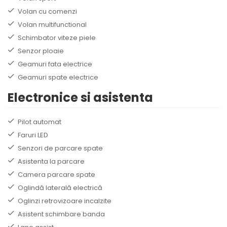
Volan cu comenzi
Volan multifunctional
Schimbator viteze piele
Senzor ploaie
Geamuri fata electrice
Geamuri spate electrice
Electronice si asistenta
Pilot automat
Faruri LED
Senzori de parcare spate
Asistenta la parcare
Camera parcare spate
Oglindă laterală electrică
Oglinzi retrovizoare incalzite
Asistent schimbare banda