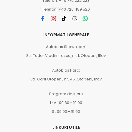
Telefon: +40 770 222 223
Telefon: +40 726 489 526
INFORMATII GENERALE
Autobias Showroom:
Str. Tudor Vladimirescu, nr. 1, Otopeni, Ilfov
Autobias Parc:
Str. Garii Otopeni, nr. 46, Otopeni, Ilfov
Program de lucru
L-V : 09:30 - 19:00
S : 09:00 - 15:00
LINKURI UTILE