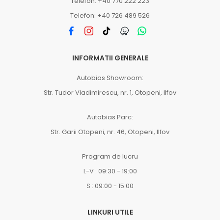
Telefon: +40 770 222 223
Telefon: +40 726 489 526
INFORMATII GENERALE
Autobias Showroom:
Str. Tudor Vladimirescu, nr. 1, Otopeni, Ilfov
Autobias Parc:
Str. Garii Otopeni, nr. 46, Otopeni, Ilfov
Program de lucru
L-V : 09:30 - 19:00
S : 09:00 - 15:00
LINKURI UTILE