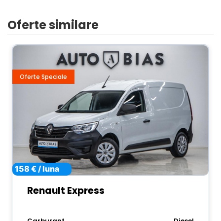
Oferte similare
Oferte Speciale
158 € / luna
Renault Express
Carburant
Diesel