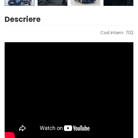
Descriere
Cod Intern: 702