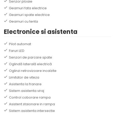
Senzor ploaie
Geamuri fata electrice
Geamuri spate electrice
Geamuri cu tenta
Electronice si asistenta
Pilot automat
Faruri LED
Senzori de parcare spate
Oglindă laterală electrică
Oglinzi retrovizoare incalzite
Limitator de viteza
Asistenta la franare
Sistem asistenta viraj
Control coborare rampa
Asistent staionare in rampa
Sistem asistenta intersectie