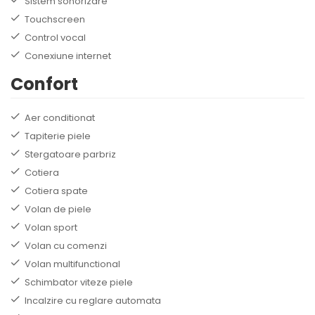
Sistem sonorizare
Touchscreen
Control vocal
Conexiune internet
Confort
Aer conditionat
Tapiterie piele
Stergatoare parbriz
Cotiera
Cotiera spate
Volan de piele
Volan sport
Volan cu comenzi
Volan multifunctional
Schimbator viteze piele
Incalzire cu reglare automata