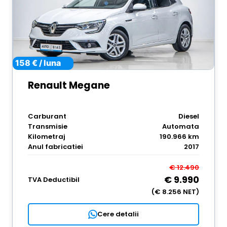
158 € / luna
Renault Megane
Carburant
Diesel
Transmisie
Automata
Kilometraj
190.966 km
Anul fabricatiei
2017
€ 12.490
€ 9.990
TVA Deductibil
(€ 8.256 NET)
Cere detalii