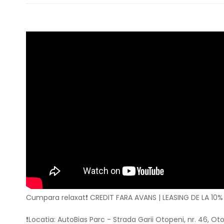
Cumpara relaxat❗ CREDIT FARA AVANS | LEASING DE LA 10%
❗Locatia: AutoBias Parc - Strada Garii Otopeni, nr. 46, 