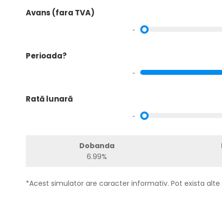
Avans (fara TVA)
-
Perioada?
-
Rată lunară
-
Dobanda
6.99%
*Acest simulator are caracter informativ. Pot exista alte 