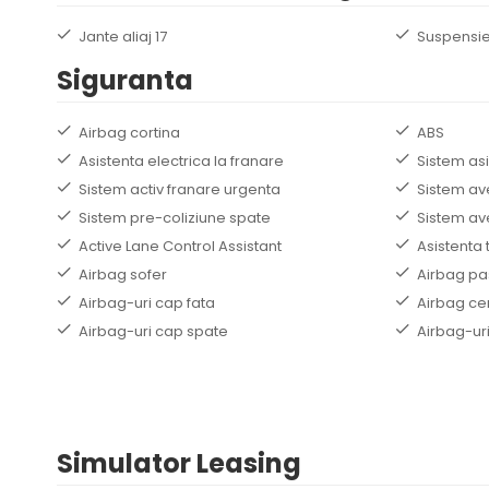
Jante aliaj 17
Suspensie
Siguranta
Airbag cortina
ABS
Asistenta electrica la franare
Sistem as
Sistem activ franare urgenta
Sistem av
Sistem pre-coliziune spate
Sistem av
Active Lane Control Assistant
Asistenta 
Airbag sofer
Airbag p
Airbag-uri cap fata
Airbag cen
Airbag-uri cap spate
Airbag-uri
Simulator Leasing