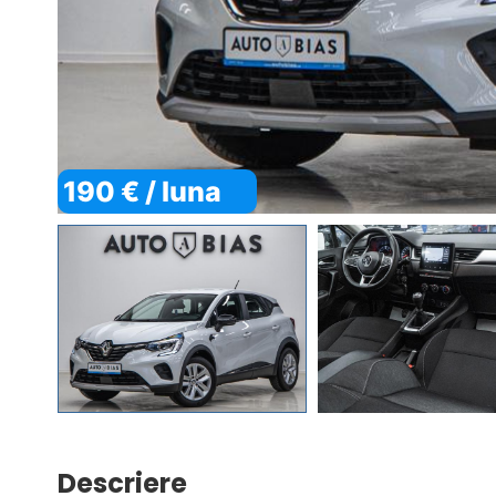
190 € / luna
Descriere