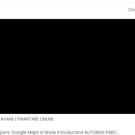
Cod
 AVANS | FINANTARE ONLINE.
Otopeni: Google Maps si Waze introducand AUTOBIAS PARC..