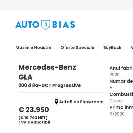
Masinile Noastre
Oferte Speciale
BuyBack
M
Mercedes-Benz
Anul fabri
2020
GLA
Numar de 
200 d 8G-DCT Progressive
5
Combusti
Diesel
AutoBias Showroom
Prima inm
€ 23.950
11/2020
(€ 19.793 NET)
TVA Deductibil