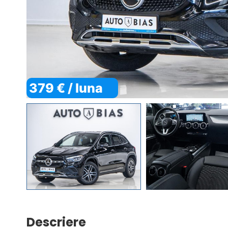
379 € / luna
Descriere