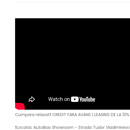
Cumpara relaxat❗ CREDIT FARA AVANS | LEASING DE LA 10%
❗Locatia: AutoBias Showroom - Strada Tudor Vladimirescu