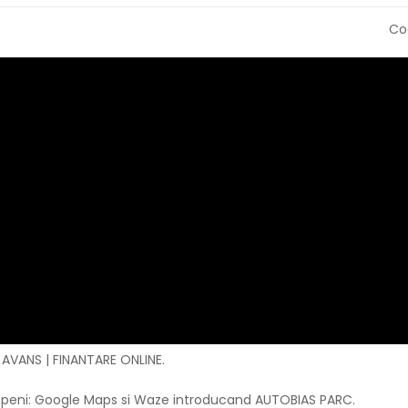
Co
 AVANS | FINANTARE ONLINE.
 Otopeni: Google Maps si Waze introducand AUTOBIAS PARC.