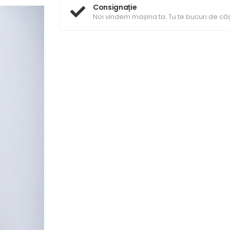
Consignație
Noi vindem mașina ta. Tu te bucuri de câș