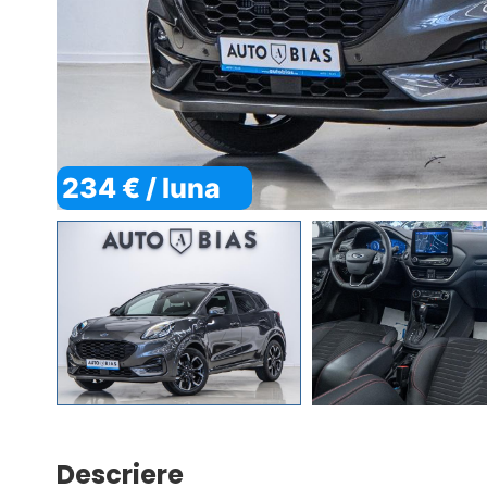
234 € / luna
Descriere