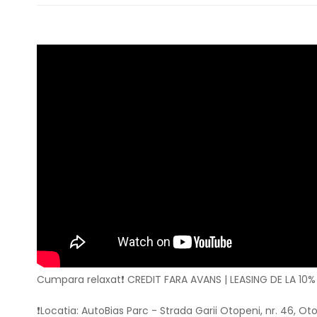
Cumpara relaxat❗ CREDIT FARA AVANS | LEASING DE LA 10%
❗Locatia: AutoBias Parc - Strada Garii Otopeni, nr. 46,